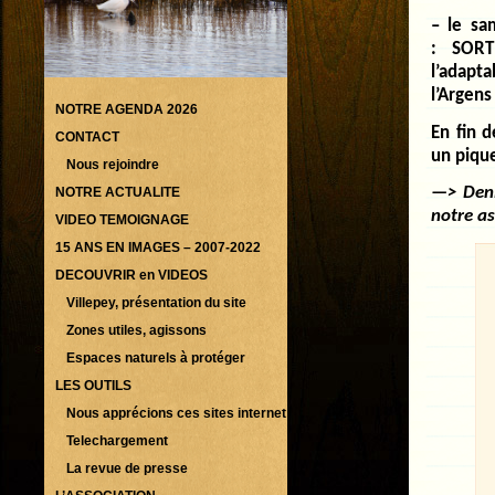
– le sa
: SORT
l’adapt
l’Argens
NOTRE AGENDA 2026
En fin d
CONTACT
un pique
Nous rejoindre
NOTRE ACTUALITE
—> Deni
notre as
VIDEO TEMOIGNAGE
15 ANS EN IMAGES – 2007-2022
DECOUVRIR en VIDEOS
Villepey, présentation du site
Zones utiles, agissons
Espaces naturels à protéger
LES OUTILS
Nous apprécions ces sites internet
Telechargement
La revue de presse