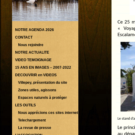
Ce 25 ma
« Voya
NOTRE AGENDA 2026
Escalam
CONTACT
Nous rejoindre
NOTRE ACTUALITE
VIDEO TEMOIGNAGE
15 ANS EN IMAGES – 2007-2022
DECOUVRIR en VIDEOS
Villepey, présentation du site
Zones utiles, agissons
Espaces naturels à protéger
LES OUTILS
Nous apprécions ces sites internet
Le stand d’a
Telechargement
Le princ
La revue de presse
au dépar