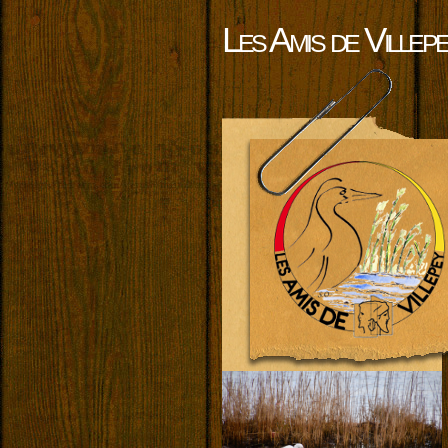
Les Amis de Villep