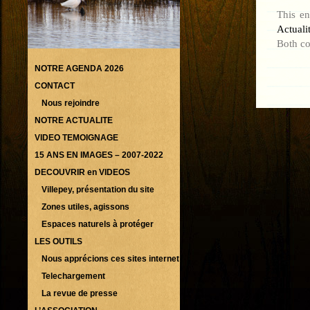
This en
Actuali
Both co
NOTRE AGENDA 2026
CONTACT
Nous rejoindre
NOTRE ACTUALITE
VIDEO TEMOIGNAGE
15 ANS EN IMAGES – 2007-2022
DECOUVRIR en VIDEOS
Villepey, présentation du site
Zones utiles, agissons
Espaces naturels à protéger
LES OUTILS
Nous apprécions ces sites internet
Telechargement
La revue de presse