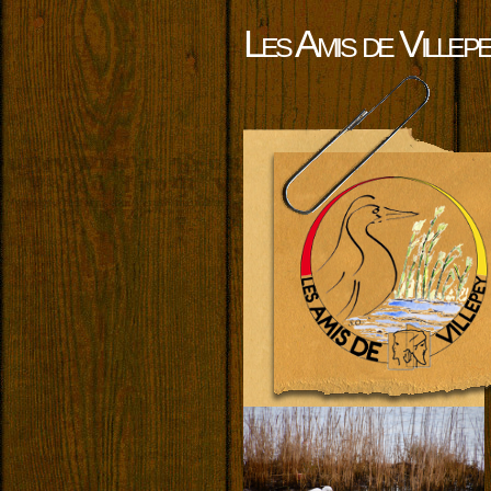
Les Amis de Villep