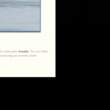
d is filed under
Actualité
. You can follow
 and pings are currently closed.