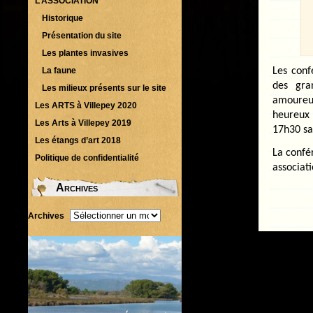
L’ASSOCIATION
Historique
Présentation du site
Les plantes invasives
La faune
Les conf
des gra
Les milieux présents sur le site
amoureux
Les ARTS à Villepey 2020
heureux
Les Arts à Villepey 2019
17h30 sa
Les étangs d’art 2018
La confé
Politique de confidentialité
associati
Archives
Archives