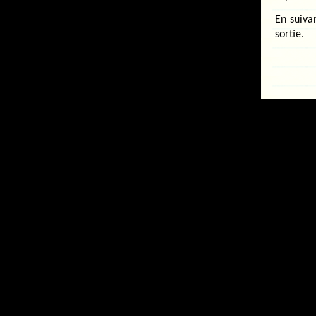
En suivan
sortie.