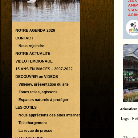
NOTRE AGENDA 2026
CONTACT
Nous rejoindre
NOTRE ACTUALITE
VIDEO TEMOIGNAGE
15 ANS EN IMAGES – 2007-2022
DECOUVRIR en VIDEOS
Villepey, présentation du site
Zones utiles, agissons
Espaces naturels à protéger
LES OUTILS
Animations 
Nous apprécions ces sites internet
Tags:
Fê
Telechargement
La revue de presse
This en