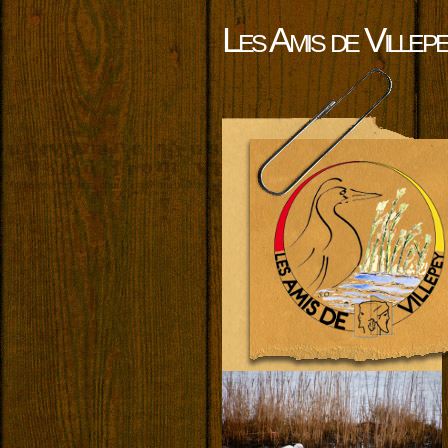
Les Amis de Villep