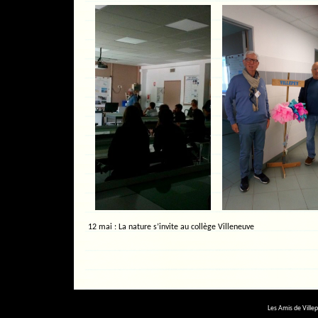
12 mai : La nature s’invite au collège Villeneuve
Les Amis de Ville