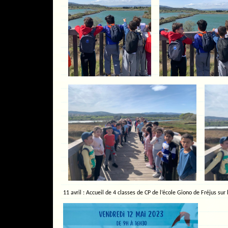
11 avril : Accueil de 4 classes de CP de l’école Giono de Fréjus sur 