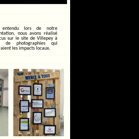
 entendu lors de notre
ntation, nous avons réalisé
cus sur le site de Villepey à
ir de photographies qui
aient les impacts locaux.