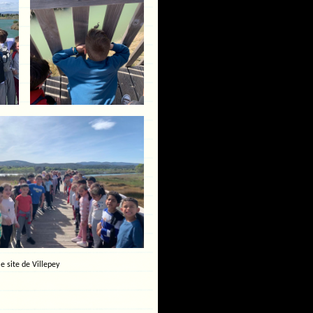
le site de Villepey