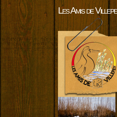
Les Amis de Villep