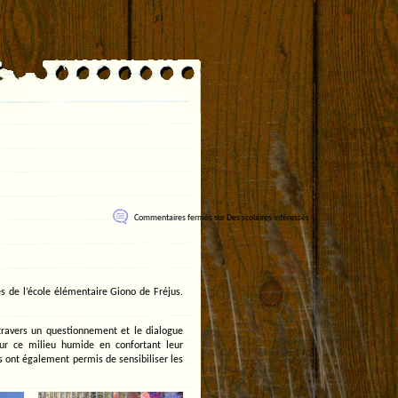
Commentaires fermés
sur Des scolaires intéressés
s de l’école élémentaire Giono de Fréjus.
 travers un questionnement et le dialogue
sur ce milieu humide en confortant leur
es ont également permis de sensibiliser les